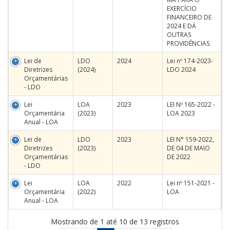
EXERCÍCIO
FINANCEIRO DE
2024 E DÁ
OUTRAS
PROVIDÊNCIAS.
Lei de
LDO
2024
Lei nº 174-2023-
Diretrizes
(2024)
LDO 2024
Orçamentárias
- LDO
Lei
LOA
2023
LEI Nº 165-2022 -
Orçamentária
(2023)
LOA 2023
Anual - LOA
Lei de
LDO
2023
LEI N° 159-2022,
Diretrizes
(2023)
DE 04 DE MAIO
Orçamentárias
DE 2022
- LDO
Lei
LOA
2022
Lei nº 151-2021 -
Orçamentária
(2022)
LOA
Anual - LOA
Mostrando de 1 até 10 de 13 registros