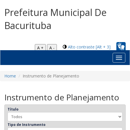
Prefeitura Municipal De
Bacurituba
Alto contraste [Alt + 3]
A +
A -
Toggl
navig
Home
Instrumento de Planejamento
Instrumento de Planejamento
Título
Tipo de Instrumento