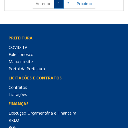
Anterior
1
2
Próximo
PREFEITURA
COVID-19
Fale conosco
Mapa do site
Portal da Prefeitura
LICITAÇÕES E CONTRATOS
Contratos
Licitações
FINANÇAS
Execução Orçamentária e Financeira
RREO
RGF