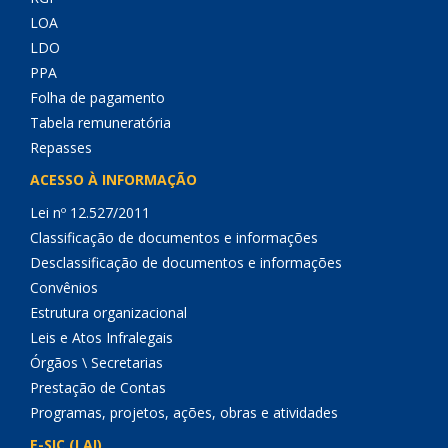
LOA
LDO
PPA
Folha de pagamento
Tabela remuneratória
Repasses
ACESSO À INFORMAÇÃO
Lei nº 12.527/2011
Classificação de documentos e informações
Desclassificação de documentos e informações
Convênios
Estrutura organizacional
Leis e Atos Infralegais
Órgãos \ Secretarias
Prestação de Contas
Programas, projetos, ações, obras e atividades
E-SIC (LAI)