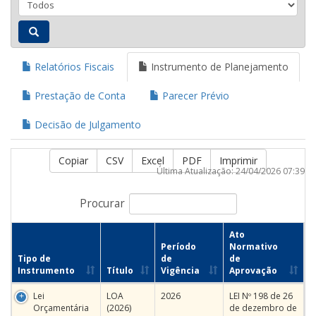
Relatórios Fiscais
Instrumento de Planejamento
Prestação de Conta
Parecer Prévio
Decisão de Julgamento
Copiar
CSV
Excel
PDF
Imprimir
Última Atualização: 24/04/2026 07:39
Procurar
Ato
Período
Normativo
Tipo de
de
de
Instrumento
Título
Vigência
Aprovação
Lei
LOA
2026
LEI Nº 198 de 26
Orçamentária
(2026)
de dezembro de