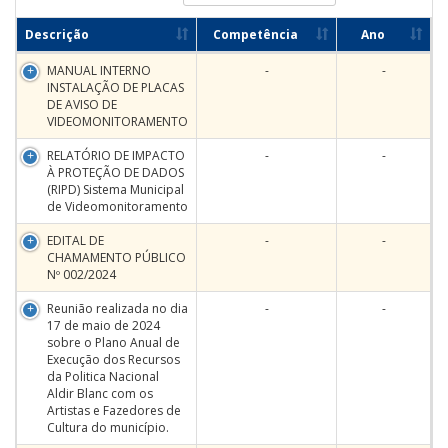
Descrição
Competência
Ano
MANUAL INTERNO
-
-
INSTALAÇÃO DE PLACAS
DE AVISO DE
VIDEOMONITORAMENTO
RELATÓRIO DE IMPACTO
-
-
À PROTEÇÃO DE DADOS
(RIPD) Sistema Municipal
de Videomonitoramento
EDITAL DE
-
-
CHAMAMENTO PÚBLICO
Nº 002/2024
Reunião realizada no dia
-
-
17 de maio de 2024
sobre o Plano Anual de
Execução dos Recursos
da Politica Nacional
Aldir Blanc com os
Artistas e Fazedores de
Cultura do município.