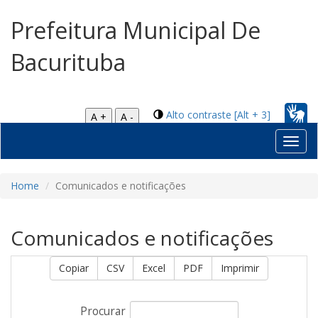
Prefeitura Municipal De
Bacurituba
Alto contraste [Alt + 3]
A +
A -
Toggl
navig
Home
Comunicados e notificações
Comunicados e notificações
Copiar
CSV
Excel
PDF
Imprimir
Procurar