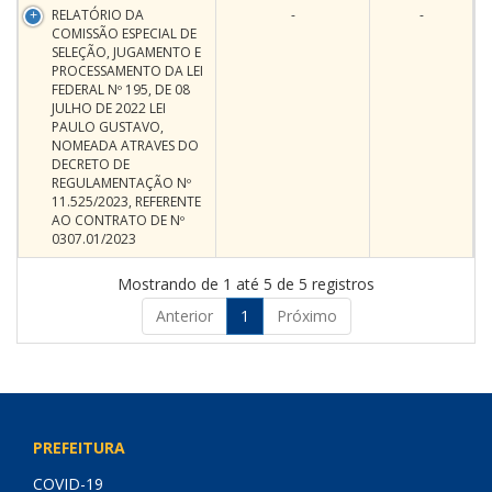
RELATÓRIO DA
-
-
COMISSÃO ESPECIAL DE
SELEÇÃO, JUGAMENTO E
PROCESSAMENTO DA LEI
FEDERAL Nº 195, DE 08
JULHO DE 2022 LEI
PAULO GUSTAVO,
NOMEADA ATRAVES DO
DECRETO DE
REGULAMENTAÇÃO Nº
11.525/2023, REFERENTE
AO CONTRATO DE Nº
0307.01/2023
Mostrando de 1 até 5 de 5 registros
Anterior
1
Próximo
PREFEITURA
COVID-19