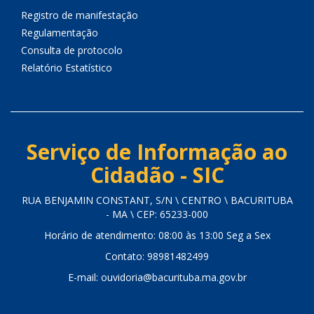
Registro de manifestação
Regulamentação
Consulta de protocolo
Relatório Estatístico
Serviço de Informação ao
Cidadão - SIC
RUA BENJAMIN CONSTANT, S/N \ CENTRO \ BACURITUBA
- MA \ CEP: 65233-000
Horário de atendimento: 08:00 às 13:00 Seg a Sex
Contato: 98981482499
E-mail: ouvidoria@bacurituba.ma.gov.br