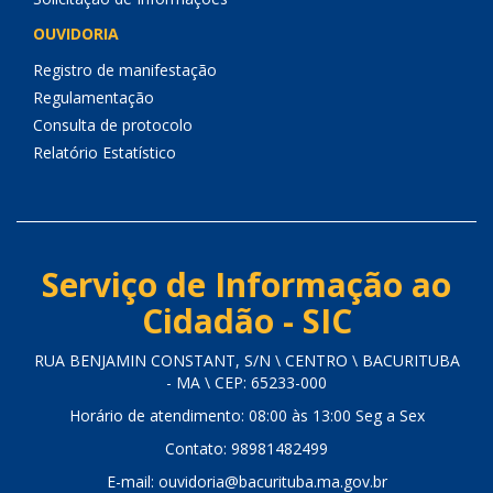
OUVIDORIA
Registro de manifestação
Regulamentação
Consulta de protocolo
Relatório Estatístico
Serviço de Informação ao
Cidadão - SIC
RUA BENJAMIN CONSTANT, S/N \ CENTRO \ BACURITUBA
- MA \ CEP: 65233-000
Horário de atendimento: 08:00 às 13:00 Seg a Sex
Contato: 98981482499
E-mail: ouvidoria@bacurituba.ma.gov.br