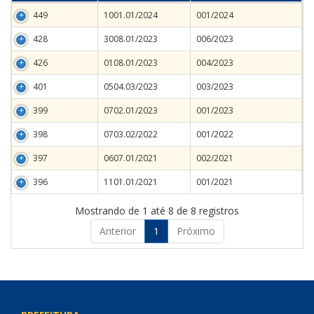
449
1001.01/2024
001/2024
428
3008.01/2023
006/2023
426
0108.01/2023
004/2023
401
0504.03/2023
003/2023
399
0702.01/2023
001/2023
398
0703.02/2022
001/2022
397
0607.01/2021
002/2021
396
1101.01/2021
001/2021
Mostrando de 1 até 8 de 8 registros
Anterior
1
Próximo