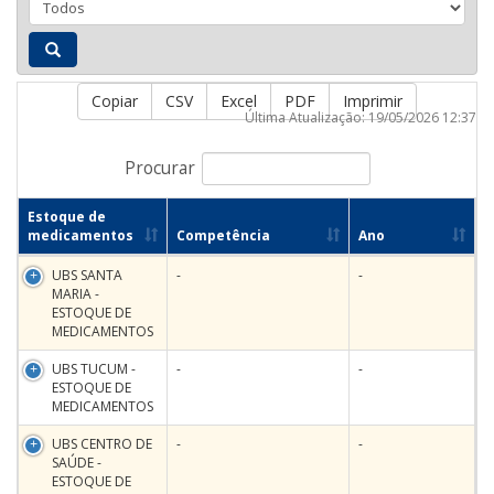
Copiar
CSV
Excel
PDF
Imprimir
Última Atualização: 19/05/2026 12:37
Procurar
Estoque de
medicamentos
Competência
Ano
UBS SANTA
-
-
MARIA -
ESTOQUE DE
MEDICAMENTOS
UBS TUCUM -
-
-
ESTOQUE DE
MEDICAMENTOS
UBS CENTRO DE
-
-
SAÚDE -
ESTOQUE DE