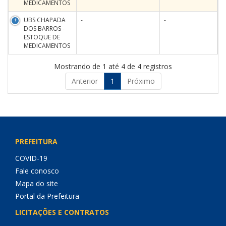
MEDICAMENTOS
UBS CHAPADA
-
-
DOS BARROS -
ESTOQUE DE
MEDICAMENTOS
Mostrando de 1 até 4 de 4 registros
Anterior
1
Próximo
PREFEITURA
COVID-19
Fale conosco
Mapa do site
Portal da Prefeitura
LICITAÇÕES E CONTRATOS