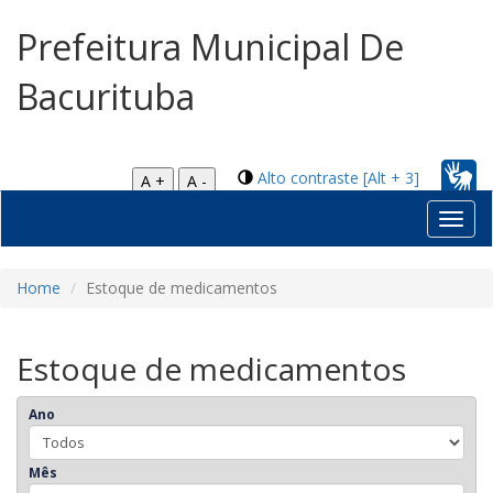
Prefeitura Municipal De
Bacurituba
Alto contraste [Alt + 3]
A +
A -
Toggl
navig
Home
Estoque de medicamentos
Estoque de medicamentos
Ano
Mês