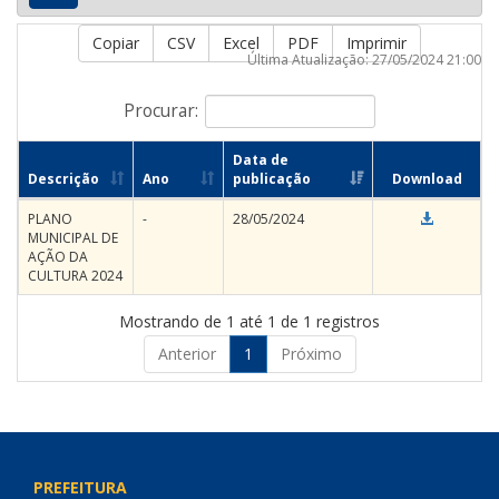
Copiar
CSV
Excel
PDF
Imprimir
Última Atualização: 27/05/2024 21:00
Procurar:
Data de
Descrição
Ano
publicação
Download
PLANO
-
28/05/2024
MUNICIPAL DE
AÇÃO DA
CULTURA 2024
Mostrando de 1 até 1 de 1 registros
Anterior
1
Próximo
PREFEITURA