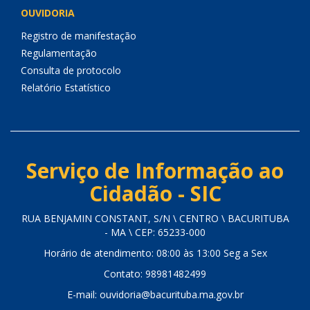
OUVIDORIA
Registro de manifestação
Regulamentação
Consulta de protocolo
Relatório Estatístico
Serviço de Informação ao
Cidadão - SIC
RUA BENJAMIN CONSTANT, S/N \ CENTRO \ BACURITUBA
- MA \ CEP: 65233-000
Horário de atendimento: 08:00 às 13:00 Seg a Sex
Contato: 98981482499
E-mail: ouvidoria@bacurituba.ma.gov.br