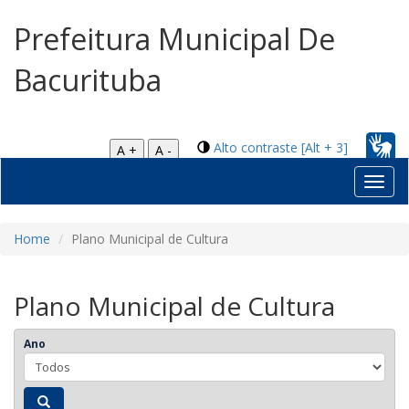
Prefeitura Municipal De
Bacurituba
Alto contraste [Alt + 3]
A +
A -
Toggl
navig
Home
Plano Municipal de Cultura
Plano Municipal de Cultura
Ano