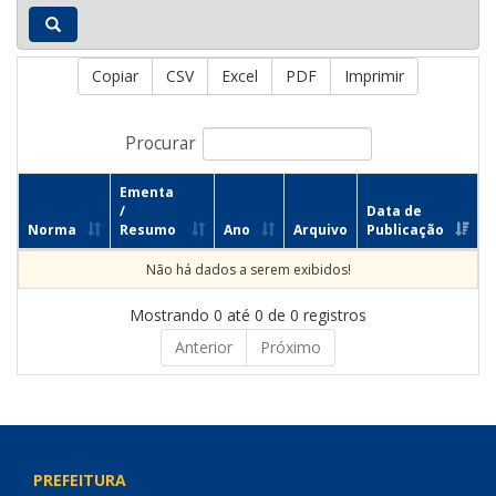
Copiar
CSV
Excel
PDF
Imprimir
Procurar
Ementa
/
Data de
Norma
Resumo
Ano
Arquivo
Publicação
Não há dados a serem exibidos!
Mostrando 0 até 0 de 0 registros
Anterior
Próximo
PREFEITURA