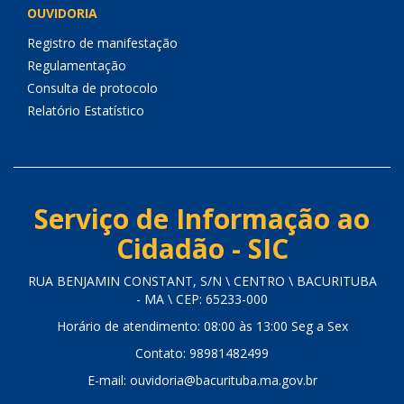
OUVIDORIA
Registro de manifestação
Regulamentação
Consulta de protocolo
Relatório Estatístico
Serviço de Informação ao
Cidadão - SIC
RUA BENJAMIN CONSTANT, S/N \ CENTRO \ BACURITUBA
- MA \ CEP: 65233-000
Horário de atendimento: 08:00 às 13:00 Seg a Sex
Contato: 98981482499
E-mail: ouvidoria@bacurituba.ma.gov.br