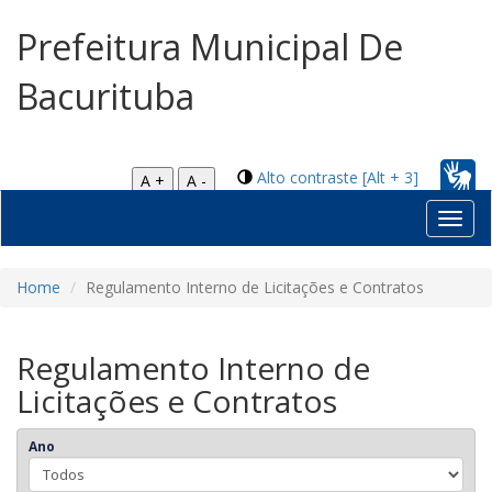
Prefeitura Municipal De
Bacurituba
Alto contraste [Alt + 3]
A +
A -
Toggl
navig
Home
Regulamento Interno de Licitações e Contratos
Regulamento Interno de
Licitações e Contratos
Ano