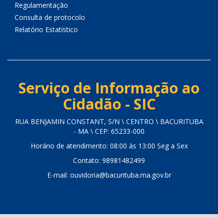
Regulamentação
Consulta de protocolo
Relatório Estatístico
Serviço de Informação ao
Cidadão - SIC
RUA BENJAMIN CONSTANT, S/N \ CENTRO \ BACURITUBA
- MA \ CEP: 65233-000
Horário de atendimento: 08:00 às 13:00 Seg a Sex
Contato: 98981482499
E-mail: ouvidoria@bacurituba.ma.gov.br