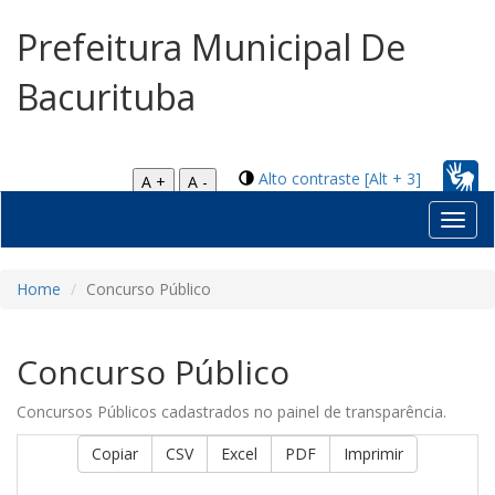
Prefeitura Municipal De
Bacurituba
Alto contraste [Alt + 3]
A +
A -
Toggl
navig
Home
Concurso Público
Concurso Público
Concursos Públicos cadastrados no painel de transparência.
Copiar
CSV
Excel
PDF
Imprimir