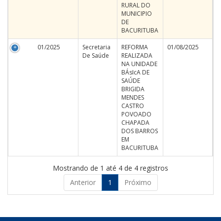
RURAL DO
MUNICIPIO
DE
BACURITUBA
01/2025
Secretaria
REFORMA
01/08/2025
De Saúde
REALIZADA
NA UNIDADE
BÁsIcA DE
SAÚDE
BRIGIDA
MENDES
CASTRO
POVOADO
CHAPADA
DOS BARROS
EM
BACURITUBA
Mostrando de 1 até 4 de 4 registros
Anterior
1
Próximo