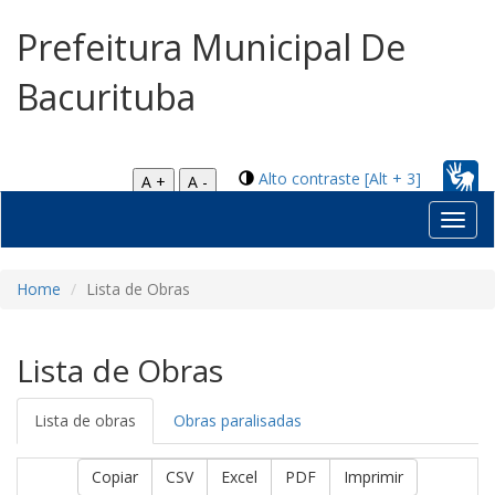
Prefeitura Municipal De
Bacurituba
Alto contraste [Alt + 3]
A +
A -
Toggl
navig
Home
Lista de Obras
Lista de Obras
Lista de obras
Obras paralisadas
Copiar
CSV
Excel
PDF
Imprimir