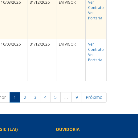
10/03/2026
31/12/2026
EM VIGOR
Ver
Contrato
Ver
Portaria
10/03/2026
31/12/2026
EM VIGOR
Ver
Contrato
Ver
Portaria
ior
1
2
3
4
5
…
9
Próximo
SIC (LAI)
OUVIDORIA