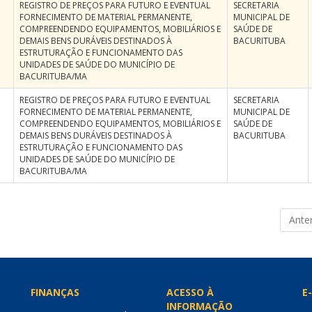
REGISTRO DE PREÇOS PARA FUTURO E EVENTUAL
SECRETARIA
FORNECIMENTO DE MATERIAL PERMANENTE,
MUNICIPAL DE
COMPREENDENDO EQUIPAMENTOS, MOBILIÁRIOS E
SAÚDE DE
DEMAIS BENS DURÁVEIS DESTINADOS À
BACURITUBA
ESTRUTURAÇÃO E FUNCIONAMENTO DAS
UNIDADES DE SAÚDE DO MUNICÍPIO DE
BACURITUBA/MA
REGISTRO DE PREÇOS PARA FUTURO E EVENTUAL
SECRETARIA
FORNECIMENTO DE MATERIAL PERMANENTE,
MUNICIPAL DE
COMPREENDENDO EQUIPAMENTOS, MOBILIÁRIOS E
SAÚDE DE
DEMAIS BENS DURÁVEIS DESTINADOS À
BACURITUBA
ESTRUTURAÇÃO E FUNCIONAMENTO DAS
UNIDADES DE SAÚDE DO MUNICÍPIO DE
BACURITUBA/MA
Anter
FINANÇAS
ACESSO À
E-
INFORMAÇÃO