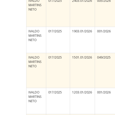
IVALDO
017/2025
2403.01/2026
005/2026
MARTINS
NETO
IVALDO
017/2025
1903.01/2026
001/2026
MARTINS
NETO
IVALDO
017/2025
1501.01/2026
049/2025
MARTINS
NETO
IVALDO
017/2025
1203.01/2026
001/2026
MARTINS
NETO