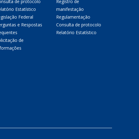
nsulta de protocolo
Registro de
latório Estatístico
manifestação
gislação Federal
Regulamentação
erguntas e Respostas
Consulta de protocolo
equentes
Relatório Estatístico
licitação de
nformações