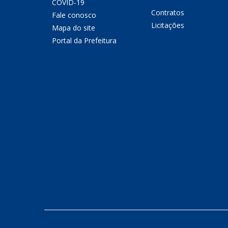
COVID-19
Contratos
Fale conosco
Licitações
Mapa do site
Portal da Prefeitura