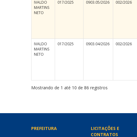
IVALDO
017/2025
0903.05/2026
002/2026
MARTINS
NETO
IVALDO
017/2025
0903.04/2026
002/2026
MARTINS
NETO
Mostrando de 1 até 10 de 86 registros
PREFEITURA
LICITAÇÕES E
CONTRATOS