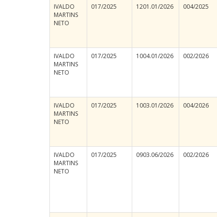
IVALDO
017/2025
1201.01/2026
004/2025
MARTINS
NETO
IVALDO
017/2025
1004.01/2026
002/2026
MARTINS
NETO
IVALDO
017/2025
1003.01/2026
004/2026
MARTINS
NETO
IVALDO
017/2025
0903.06/2026
002/2026
MARTINS
NETO