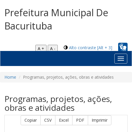
Prefeitura Municipal De
Bacurituba
Alto contraste [Alt + 3]
A +
A -
Toggl
navig
Home
Programas, projetos, ações, obras e atividades
Programas, projetos, ações,
obras e atividades
Copiar
CSV
Excel
PDF
Imprimir