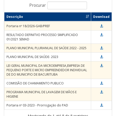
Procurar
Descrição
Download
Portaria nº 18/2026-GAB/PREF
RESULTADO DEFINITVO PROCESSO SIMPLIFICADO
01/2021 SEMAD
PLANO MUNICIPAL PLURIANUAL DE SAÚDE 2022 - 2025
PLANO MUNICIPAL DE SAÚDE- 2023
LEI GERAL MUNICIPAL DA MICROEMPRESA,EMPRESA DE
PEQUENO PORTE E MICRO EMPREENDEDOR INDIVIDUAL
DE DO MUNICIPIO DE BACURITUBA
COMISSÃO DE CHAMAMENTO PUBLICO
PROGRAMA MUNICIPAL DE LAVAGEM DE MÃOS E
HIGIENE
Portaria nº 03-2023 - Prorrogação do PAD
Mostrando de 1 até 8 de 8 registros