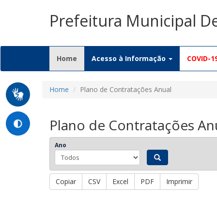
Prefeitura Municipal D
(current)
Home
Acesso à Informação
COVID-1
Home
Plano de Contratações Anual
Plano de Contratações An
Ano
Copiar
CSV
Excel
PDF
Imprimir