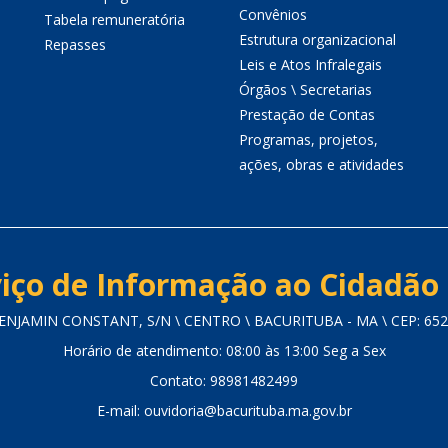
Convênios
Tabela remuneratória
Estrutura organizacional
Repasses
Leis e Atos Infralegais
Órgãos \ Secretarias
Prestação de Contas
Programas, projetos,
ações, obras e atividades
iço de Informação ao Cidadão 
ENJAMIN CONSTANT, S/N \ CENTRO \ BACURITUBA - MA \ CEP: 652
Horário de atendimento: 08:00 às 13:00 Seg a Sex
Contato: 98981482499
E-mail: ouvidoria@bacurituba.ma.gov.br