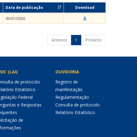
Data de publicação
Download
05/01/2026
Anterior
1
Próximo
SIC (LAI)
OUVIDORIA
nsulta de protocolo
Registro de
latório Estatístico
manifestação
gislação Federal
Regulamentação
erguntas e Respostas
Consulta de protocolo
equentes
Relatório Estatístico
licitação de
nformações