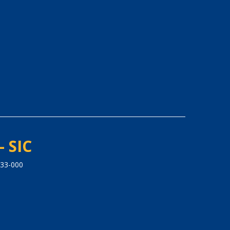
- SIC
33-000