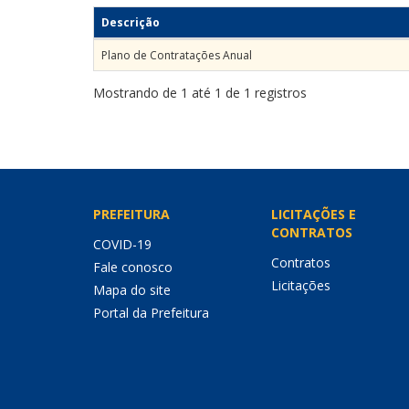
Descrição
Plano de Contratações Anual
Mostrando de 1 até 1 de 1 registros
PREFEITURA
LICITAÇÕES E
CONTRATOS
COVID-19
Contratos
Fale conosco
Licitações
Mapa do site
Portal da Prefeitura