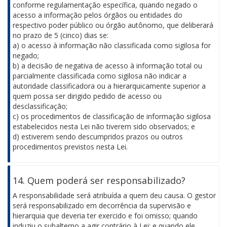
conforme regulamentação específica, quando negado o
acesso a informação pelos órgãos ou entidades do
respectivo poder público ou órgão autônomo, que deliberará
no prazo de 5 (cinco) dias se:
a) o acesso à informação não classificada como sigilosa for
negado;
b) a decisão de negativa de acesso à informação total ou
parcialmente classificada como sigilosa não indicar a
autoridade classificadora ou a hierarquicamente superior a
quem possa ser dirigido pedido de acesso ou
desclassificação;
c) os procedimentos de classificação de informação sigilosa
estabelecidos nesta Lei não tiverem sido observados; e
d) estiverem sendo descumpridos prazos ou outros
procedimentos previstos nesta Lei.
14. Quem poderá ser responsabilizado?
A responsabilidade será atribuída a quem deu causa. O gestor
será responsabilizado em decorrência da supervisão e
hierarquia que deveria ter exercido e foi omisso; quando
induziu o subalterno a agir contrário à Lei; e quando ele