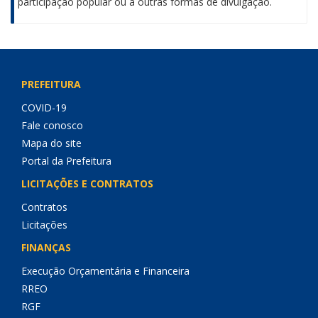
participação popular ou a outras formas de divulgação.
PREFEITURA
COVID-19
Fale conosco
Mapa do site
Portal da Prefeitura
LICITAÇÕES E CONTRATOS
Contratos
Licitações
FINANÇAS
Execução Orçamentária e Financeira
RREO
RGF