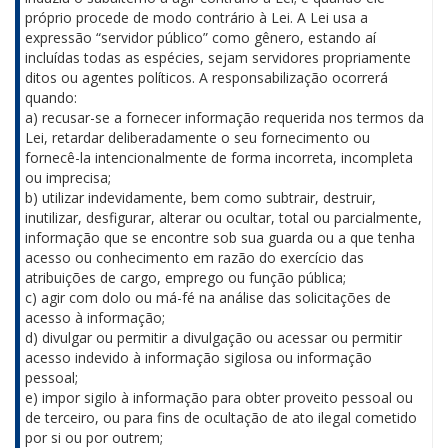
próprio procede de modo contrário à Lei. A Lei usa a
expressão “servidor público” como gênero, estando aí
incluídas todas as espécies, sejam servidores propriamente
ditos ou agentes políticos. A responsabilização ocorrerá
quando:
a) recusar-se a fornecer informação requerida nos termos da
Lei, retardar deliberadamente o seu fornecimento ou
fornecê-la intencionalmente de forma incorreta, incompleta
ou imprecisa;
b) utilizar indevidamente, bem como subtrair, destruir,
inutilizar, desfigurar, alterar ou ocultar, total ou parcialmente,
informação que se encontre sob sua guarda ou a que tenha
acesso ou conhecimento em razão do exercício das
atribuições de cargo, emprego ou função pública;
c) agir com dolo ou má-fé na análise das solicitações de
acesso à informação;
d) divulgar ou permitir a divulgação ou acessar ou permitir
acesso indevido à informação sigilosa ou informação
pessoal;
e) impor sigilo à informação para obter proveito pessoal ou
de terceiro, ou para fins de ocultação de ato ilegal cometido
por si ou por outrem;