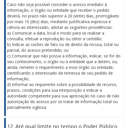
Caso não seja possível conceder o acesso imediato à
informação, o órgão ou entidade que receber o pedido
deverá, no prazo não superior a 20 (vinte) dias, prorrogáveis
por mais 10 (dez) dias, mediante justificativa expressa e
ciência ao interessado, adotar as seguintes providências:
a) Comunicar a data, local e modo para se realizar a
consulta, efetuar a reprodução ou obter a certidão;
b) Indicar as razões de fato ou de direito da recusa, total ou
parcial, do acesso pretendido; ou
c) Comunicar que não possui a informação, indicar, se for do
seu conhecimento, o órgão ou a entidade que a detém, ou,
ainda, remeter o requerimento a esse órgão ou entidade,
cientificando o interessado da remessa de seu pedido de
informação;
d) informar ao requerente sobre a possibilidade de recurso,
prazos, condições para sua interposição e indicar a
autoridade competente para sua apreciação no caso de não
autorização do acesso por se tratar de informação total ou
parcialmente sigilosa.
12. Até qual limite no tempo o Poder Público