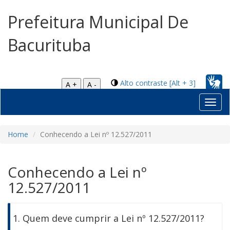
Prefeitura Municipal De
Bacurituba
Alto contraste [Alt + 3]
A +
A -
Toggl
navig
Home
Conhecendo a Lei nº 12.527/2011
Conhecendo a Lei nº
12.527/2011
1. Quem deve cumprir a Lei nº 12.527/2011?