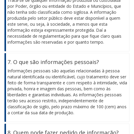
Trata-se de qualquer informação produzida ou custodiada
por Poder, órgão ou entidade do Estado e Municípios, que
não tenha sido classificada como sigilosa. A informação
produzida pelo setor público deve estar disponível a quem
este serve, ou seja, à sociedade, a menos que esta
informação esteja expressamente protegida. Daí a
necessidade de regulamentação para que fique claro quais
informações são reservadas e por quanto tempo.
7. O que são informações pessoais?
Informações pessoais são aquelas relacionadas à pessoa
natural identificada ou identificável, cujo tratamento deve ser
feito de forma transparente e com respeito à intimidade, vida
privada, honra e imagem das pessoas, bem como às
liberdades e garantias individuais. As informações pessoais
terão seu acesso restrito, independentemente de
classificação de sigilo, pelo prazo máximo de 100 (cem) anos
a contar da sua data de produção.
8. Quem pode fazer pedido de informação?