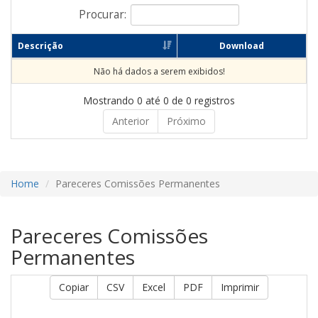
Procurar:
Descrição
Download
Não há dados a serem exibidos!
Mostrando 0 até 0 de 0 registros
Anterior
Próximo
Home
Pareceres Comissões Permanentes
Pareceres Comissões
Permanentes
Copiar
CSV
Excel
PDF
Imprimir