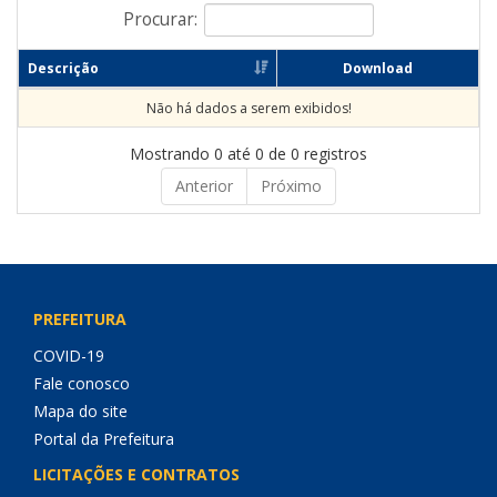
Procurar:
Descrição
Download
Não há dados a serem exibidos!
Mostrando 0 até 0 de 0 registros
Anterior
Próximo
PREFEITURA
COVID-19
Fale conosco
Mapa do site
Portal da Prefeitura
LICITAÇÕES E CONTRATOS