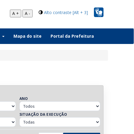
Alto contraste [Alt + 3]
A +
A -
a
Mapa do site
Portal da Prefeitura
ANO
SITUAÇÃO DA EXECUÇÃO