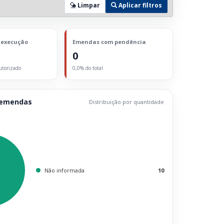
Limpar
Aplicar filtros
 execução
Emendas com pendência
0
utorizado
0,0% do total
 emendas
Distribuição por quantidade
Não informada
10