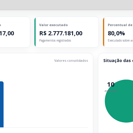
o
Valor executado
Percentual de
17,00
R$ 2.777.181,00
80,0%
Pagamentos registrados
Executado sobre a
Situação das
Valores consolidados
10
emendas