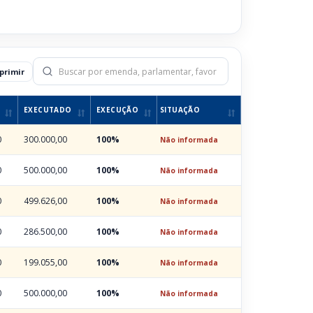
primir
EXECUTADO
EXECUÇÃO
SITUAÇÃO
0
300.000,00
100%
Não informada
0
500.000,00
100%
Não informada
0
499.626,00
100%
Não informada
0
286.500,00
100%
Não informada
0
199.055,00
100%
Não informada
0
500.000,00
100%
Não informada