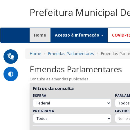
Prefeitura Municipal D
(current)
Home
Acesso à Informação
COVID-1
Home
Emendas Parlamentares
Emendas Parla
Emendas Parlamentares
Consulte as emendas publicadas.
Filtros da consulta
ESFERA
PARLA
PROGRAMA
FAVORE