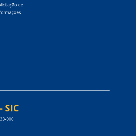
licitação de
nformações
- SIC
33-000