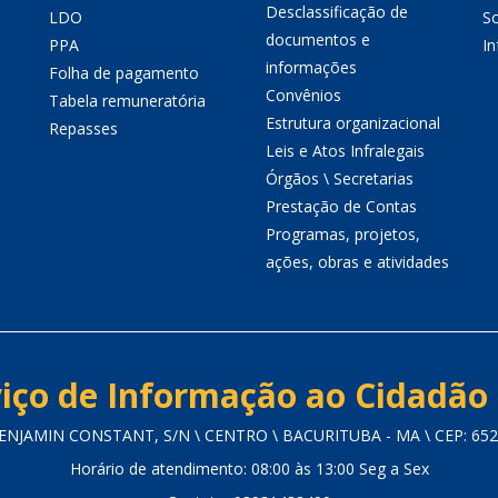
Desclassificação de
LDO
So
documentos e
PPA
I
informações
Folha de pagamento
Convênios
Tabela remuneratória
Estrutura organizacional
Repasses
Leis e Atos Infralegais
Órgãos \ Secretarias
Prestação de Contas
Programas, projetos,
ações, obras e atividades
iço de Informação ao Cidadão 
ENJAMIN CONSTANT, S/N \ CENTRO \ BACURITUBA - MA \ CEP: 652
Horário de atendimento: 08:00 às 13:00 Seg a Sex